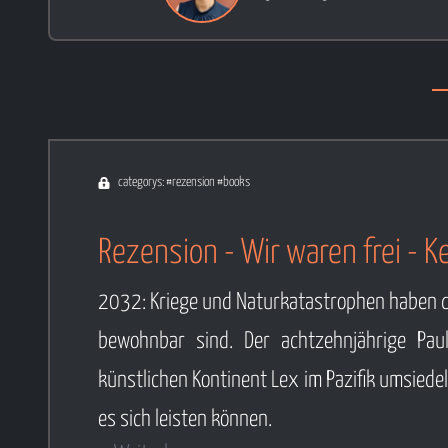
categorys: #rezension #books
Rezension - Wir waren frei - K
2032: Kriege und Naturkatastrophen haben da
bewohnbar sind. Der achtzehnjährige Pau
künstlichen Kontinent Lex im Pazifik umsiedel
es sich leisten können.