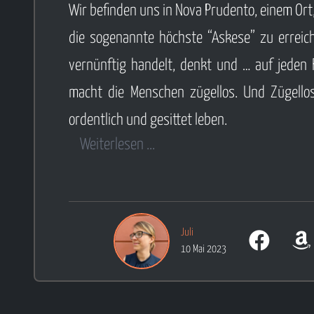
Wir befinden uns in Nova Prudento, einem Ort
die sogenannte höchste “Askese” zu erreich
vernünftig handelt, denkt und … auf jeden Fa
macht die Menschen zügellos. Und Zügellosi
ordentlich und gesittet leben.
Weiterlesen ...
Juli
10 Mai 2023