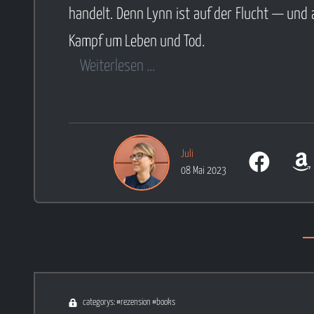
handelt. Denn Lynn ist auf der Flucht — und
Kampf um Leben und Tod.
Weiterlesen ...
Juli
08 Mai 2023
categorys: #rezension #books