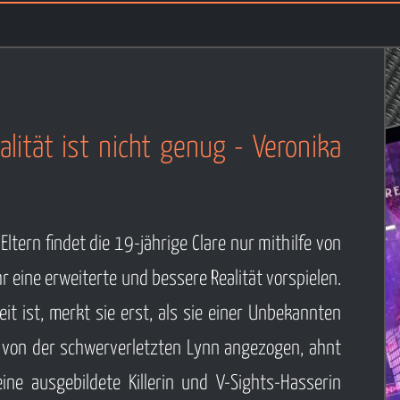
alität ist nicht genug - Veronika
ltern findet die 19-jährige Clare nur mithilfe von
hr eine erweiterte und bessere Realität vorspielen.
eit ist, merkt sie erst, als sie einer Unbekannten
ld von der schwerverletzten Lynn angezogen, ahnt
ine ausgebildete Killerin und V-Sights-Hasserin