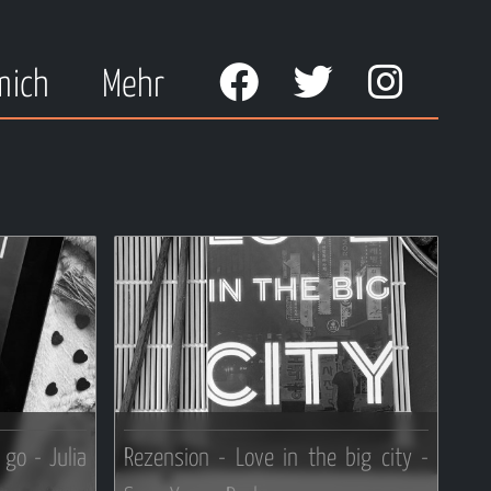
mich
Mehr
go - Julia
Rezension - Love in the big city -