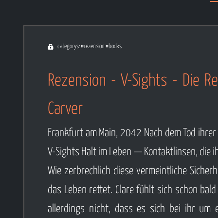
categorys: #rezension #books
Rezension - V-Sights - Die Re
Carver
Frankfurt am Main, 2042 Nach dem Tod ihrer E
V-Sights Halt im Leben — Kontaktlinsen, die i
Wie zerbrechlich diese vermeintliche Sicherh
das Leben rettet. Clare fühlt sich schon ba
allerdings nicht, dass es sich bei ihr um e