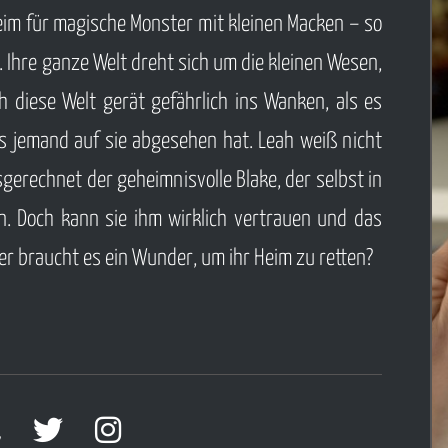
erletzten Lynn angezogen,
Weiterlesen ...
Heim für magische Monster mit kleinen Macken – so
lerdings nicht, dass es sich
 Ihre ganze Welt dreht sich um die kleinen Wesen,
um eine ausgebildete Killerin
diese Welt gerät gefährlich ins Wanken, als es
Sights-Hasserin handelt.
 es jemand auf sie abgesehen hat. Leah weiß nicht
nn ist auf der Flucht — und
gerechnet der geheimnisvolle Blake, der selbst in
nmal erwächst aus bloßem
 an. Doch kann sie ihm wirklich vertrauen und das
chaos ein Kampf um Leben
er braucht es ein Wunder, um ihr Heim zu retten?
.
lesen ...